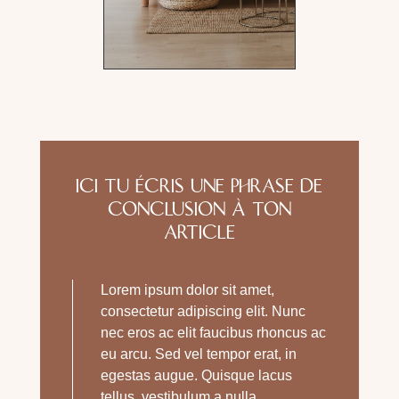
ICI TU ÉCRIS UNE PHRASE DE
CONCLUSION À TON
ARTICLE
Lorem ipsum dolor sit amet,
consectetur adipiscing elit. Nunc
nec eros ac elit faucibus rhoncus ac
eu arcu. Sed vel tempor erat, in
egestas augue. Quisque lacus
tellus, vestibulum a nulla.